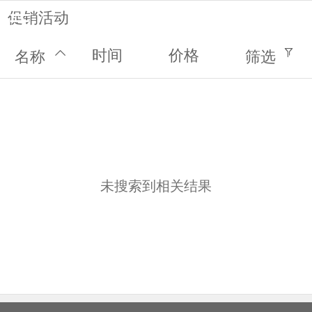
促销活动
时间
价格
名称
筛选
首页
新闻动态
客户案例
免费预约
关于我们
未搜索到相关结果