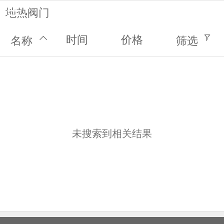
地热阀门
时间
价格
名称
筛选
首页
新闻动态
客户案例
免费预约
关于我们
未搜索到相关结果