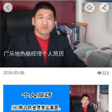
广乐地热杨经理个人简历
2016-03-06
313